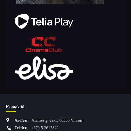
Kontaktid
Aadress:
Ateities g. 2a-1, 08333 Vilnius
Telefon:
+370 5 2613822