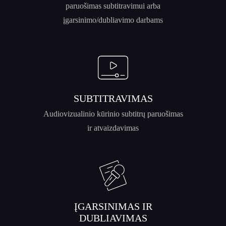
paruošimas subtitravimui arba
įgarsinimo/dubliavimo darbams
SUBTITRAVIMAS
Audiovizualinio kūrinio subtitrų paruošimas
ir atvaizdavimas
ĮGARSINIMAS IR
DUBLIAVIMAS