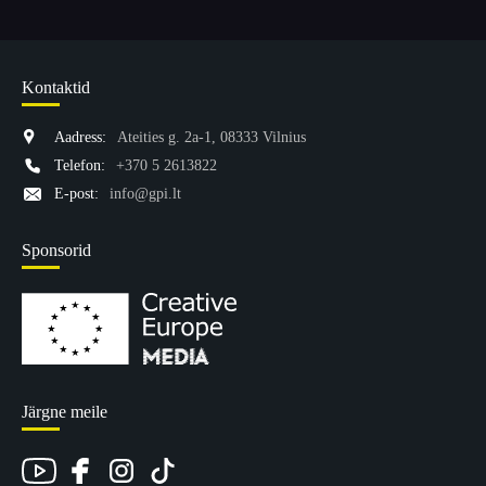
Kontaktid
Aadress:
Ateities g. 2a-1, 08333 Vilnius
Telefon:
+370 5 2613822
E-post:
info@gpi.lt
Sponsorid
Järgne meile