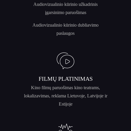
Audiovizualinio kūrinio užkadrinis
įgarsinimo paruošimas
Audiovizualinio kūrinio dubliavimo
paslaugos
FILMŲ PLATINIMAS
Kino filmų paruošimas kino teatrams,
lokalizavimas, reklama Lietuvoje, Latvijoje ir
Estijoje