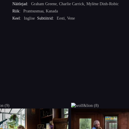
Näitlejad:
Graham Greene
,
Charlie Carrick
,
Mylène Dinh-Robic
Riik:
Prantsusmaa
,
Kanada
Keel:
Inglise
Subtiitrid:
Eesti, Vene