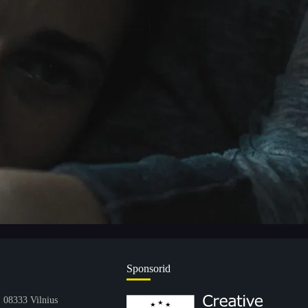
Sponsorid
1, 08333 Vilnius